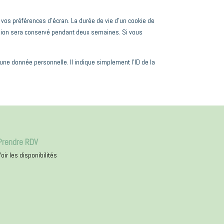
vos préférences d’écran. La durée de vie d’un cookie de
nexion sera conservé pendant deux semaines. Si vous
une donnée personnelle. Il indique simplement l’ID de la
Prendre RDV
oir les disponibilités