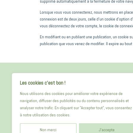
supprimé automatiquement à la fermeture de votre navi
Lorsque vous vous connecterez, nous mettrons en place u
connexion est de deux jours, celle d’un cookie d’option
vous déconnectez de votre compte, le cookie de connexi
En modifiant ou en publiant une publication, un cookie 
publication que vous venez de modifier. Il expire au bout 
Les cookies c'est bon !
Adresse
13 Rue Adolphe Abeille
Nous utilisons des cookies pour améliorer votre expérience de
navigation, diffuser des publicités ou du contenu personnalisés et
13600 La Ciotat
analyser notre trafic. En cliquant sur "Accepter tout", vous consentez
à notre utilisation des cookies.
Non merci
J'accepte