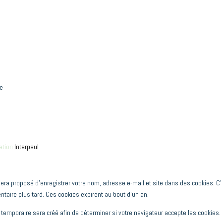
ce
ation
Interpaul
era proposé d’enregistrer votre nom, adresse e-mail et site dans des cookies. C’
taire plus tard. Ces cookies expirent au bout d’un an.
temporaire sera créé afin de déterminer si votre navigateur accepte les cookies.