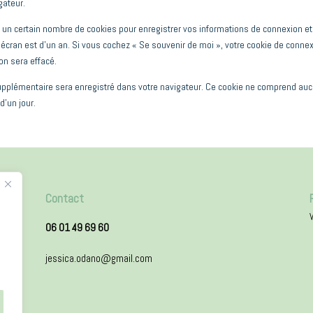
gateur.
n certain nombre de cookies pour enregistrer vos informations de connexion et 
 d’écran est d’un an. Si vous cochez « Se souvenir de moi », votre cookie de con
on sera effacé.
supplémentaire sera enregistré dans votre navigateur. Ce cookie ne comprend auc
d’un jour.
Contact
V
06 01 49 69 60
jessica.odano@gmail.com