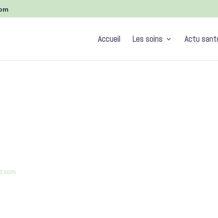
com
Accueil
Les soins
Actu sant
at.com