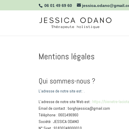
06 01 49 69 60
jessica.odano@gmail.
Mentions légales
Qui sommes-nous ?
L’adresse de notre site est : .
L’adresse de notre site Web est :
https://bienetre-laciot
Email de contact : borghijessica@gmail.com
Téléphone : 0601496960
Société : JESSICA ODANO
N° Siret : 91830248000010