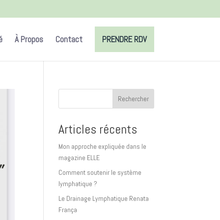
é
À Propos
Contact
PRENDRE RDV
Rechercher
Articles récents
Mon approche expliquée dans le
magazine ELLE
Comment soutenir le système
lymphatique ?
Le Drainage Lymphatique Renata
França